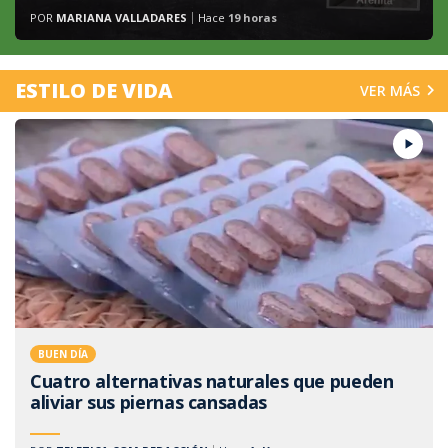
POR
MARIANA VALLADARES
Hace
19 horas
ESTILO DE VIDA
VER MÁS
BUEN DÍA
Cuatro alternativas naturales que pueden
aliviar sus piernas cansadas