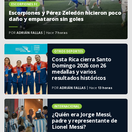
ESCORPIONES FC
Escorpiones y Pérez Zeledón hicieron poco
daño y empataron sin goles
POR
ADRIÁN FALLAS
Hace
7 horas
OTROS DEPORTES
Costa Rica cierra Santo
Domingo 2026 con 26
medallas y varios
resultados históricos
POR
ADRIÁN FALLAS
Hace
13 horas
INTERNACIONAL
¿Quién era Jorge Messi,
padre y representante de
Lionel Messi?