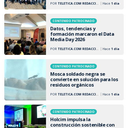
POR
TELETICA.COM REDACCIÓN
Hace
1 día
CONTENIDO PATROCINADO
Datos, tendencias y
formación marcaron el Data
Media Day 2026
POR
TELETICA.COM REDACCIÓN
Hace
1 día
CONTENIDO PATROCINADO
Mosca soldado negra se
convierte en solución para los
residuos orgánicos
POR
TELETICA.COM REDACCIÓN
Hace
1 día
CONTENIDO PATROCINADO
Holcim impulsa la
construcción sostenible con