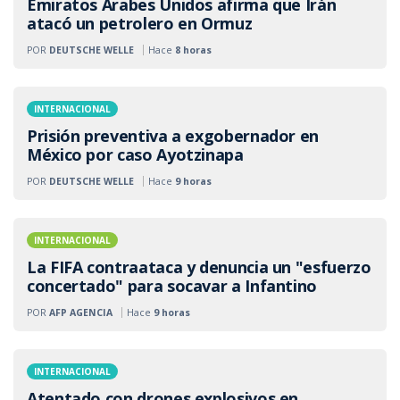
Emiratos Árabes Unidos afirma que Irán
atacó un petrolero en Ormuz
POR
DEUTSCHE WELLE
Hace
8 horas
INTERNACIONAL
Prisión preventiva a exgobernador en
México por caso Ayotzinapa
POR
DEUTSCHE WELLE
Hace
9 horas
INTERNACIONAL
La FIFA contraataca y denuncia un "esfuerzo
concertado" para socavar a Infantino
POR
AFP AGENCIA
Hace
9 horas
INTERNACIONAL
Atentado con drones explosivos en