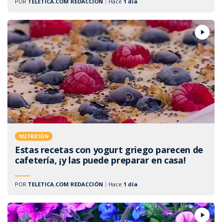
POR
TELETICA.COM REDACCIÓN
Hace
1 día
NUTRICIÓN
Estas recetas con yogurt griego parecen de
cafetería, ¡y las puede preparar en casa!
POR
TELETICA.COM REDACCIÓN
Hace
1 día