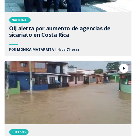
NACIONAL
OIJ alerta por aumento de agencias de
sicariato en Costa Rica
POR
MÓNICA MATARRITA
Hace
7 horas
SUCESOS