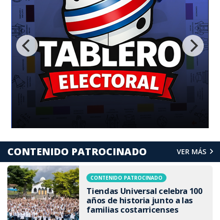
CONTENIDO PATROCINADO
VER MÁS
CONTENIDO PATROCINADO
Tiendas Universal celebra 100
años de historia junto a las
familias costarricenses