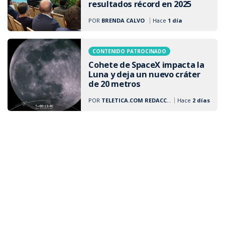
resultados récord en 2025
POR
BRENDA CALVO
Hace
1 día
CONTENIDO PATROCINADO
Cohete de SpaceX impacta la
Luna y deja un nuevo cráter
de 20 metros
POR
TELETICA.COM REDACCIÓN
Hace
2 días