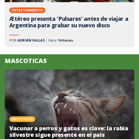
ENTRETENIMIENTO
Ætéreo presenta 'Pulsares' antes de viajar a
Argentina para grabar su nuevo disco
POR
ADRIÁN FALLAS
Hace
14 horas
MASCOTICAS
MASCOTICAS
Vacunar a perros y gatos es clave: la rabia
silvestre sigue presente en el país