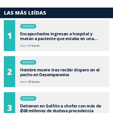
LAS MÁS LEÍDAS
SUCESOS
Encapuchados ingresan a hospital y
matan a paciente que estaba en una
camilla
Hace
17 horas
SUCESOS
Hombre muere tras recibir disparo en el
pecho en Desamparados
Hace
18 horas
SUCESOS
Detienen en Golfito a chofer con más de
₡68 millones de dudosa procedencia