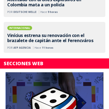
Colombia mata a un policía
POR
DEUTSCHE WELLE
Hace
9 horas
INTERNACIONAL
Vinícius estrena su renovación con el
brazalete de capitán ante el Ferencváros
POR
AFP AGENCIA
Hace
11 horas
SECCIONES WEB