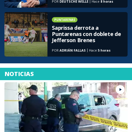
POR
DEUTSCHE WELLE
Hace
8 horas
PUNTARENAS
Saprissa derrota a
Puntarenas con doblete de
Jefferson Brenes
POR
ADRIÁN FALLAS
Hace
5 horas
NOTICIAS