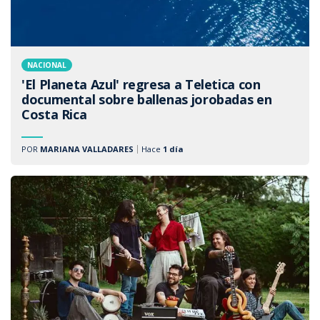
NACIONAL
'El Planeta Azul' regresa a Teletica con
documental sobre ballenas jorobadas en
Costa Rica
POR
MARIANA VALLADARES
Hace
1 día