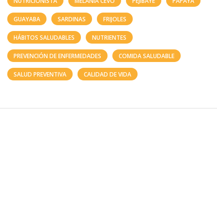
NUTRICIONISTA
MELANIA CEVO
PEJIBAYE
PAPAYA
GUAYABA
SARDINAS
FRIJOLES
HÁBITOS SALUDABLES
NUTRIENTES
PREVENCIÓN DE ENFERMEDADES
COMIDA SALUDABLE
SALUD PREVENTIVA
CALIDAD DE VIDA