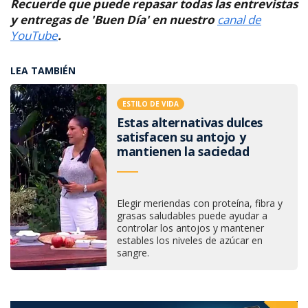
Recuerde que puede repasar todas las entrevistas
y entregas de 'Buen Día' en nuestro
canal de
YouTube
.
LEA TAMBIÉN
ESTILO DE VIDA
Estas alternativas dulces
satisfacen su antojo y
mantienen la saciedad
Elegir meriendas con proteína, fibra y
grasas saludables puede ayudar a
controlar los antojos y mantener
estables los niveles de azúcar en
sangre.