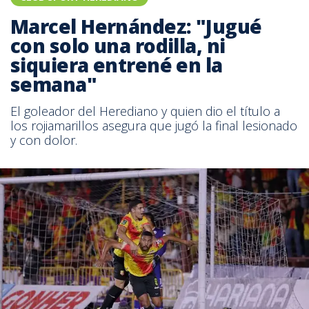
Marcel Hernández: "Jugué
con solo una rodilla, ni
siquiera entrené en la
semana"
El goleador del Herediano y quien dio el título a
los rojiamarillos asegura que jugó la final lesionado
y con dolor.