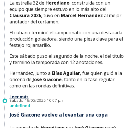
La estrella 32 de
Herediano
, construida con un
equipo que siempre estuvo en lo más alto del
Clausura 2026
, tuvo en
Marcel Hernández
al mejor
anotador del certamen.
El cubano terminó el campeonato con una destacada
producción goleadora, siendo una pieza clave para el
festejo rojiamarillo.
Este sábado puso el segundo de la noche, el del título
y terminó la temporada con 12 anotaciones.
Hernández, junto a
Elías Aguilar
, fue quien guió a la
oncena de
José Giacone
, tanto en la fase regular
como en las rondas definitivas.
Leer más
Sábado 16/05/2026 10:07 p. m.
undefined
José Giacone vuelve a levantar una copa
La apuesta de
Herediano
por
José Giacone
pagó