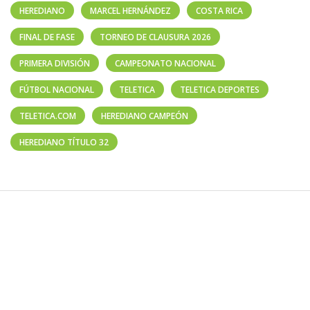
HEREDIANO
MARCEL HERNÁNDEZ
COSTA RICA
FINAL DE FASE
TORNEO DE CLAUSURA 2026
PRIMERA DIVISIÓN
CAMPEONATO NACIONAL
FÚTBOL NACIONAL
TELETICA
TELETICA DEPORTES
TELETICA.COM
HEREDIANO CAMPEÓN
HEREDIANO TÍTULO 32