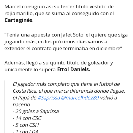
Marcel consiguió así su tercer título vestido de
rojiamarillo, que se suma al conseguido con el
Cartaginés
.
“Tenía una apuesta con Jafet Soto, el quiere que siga
jugando más, en los próximos días vamos a
extender el contrato que terminaba en diciembre”
Además, llegó a su quinto título de goleador y
únicamente lo supera
Errol Daniels.
El jugador más completo que tiene el futbol de
Costa Rica, el que marca diferencia donde llegue,
el Papá de
#Saprissa
@marcelhdez89
volvió a
hacerlo
- 20 goles a Saprissa
- 14 con CSC
- 5 con CSH
- 1 con LDA