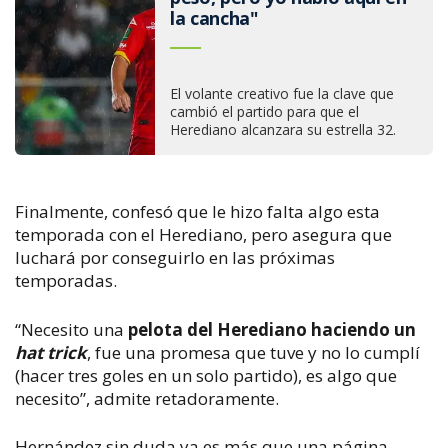
la cancha"
El volante creativo fue la clave que
cambió el partido para que el
Herediano alcanzara su estrella 32.
Finalmente, confesó que le hizo falta algo esta
temporada con el Herediano, pero asegura que
luchará por conseguirlo en las próximas
temporadas.
“Necesito una
pelota del Herediano haciendo un
hat trick
, fue una promesa que tuve y no lo cumplí
(hacer tres goles en un solo partido), es algo que
necesito”, admite retadoramente.
Hernández sin duda ya es más que una página