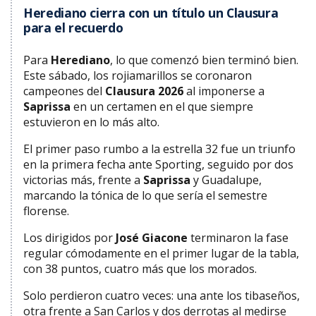
Herediano cierra con un título un Clausura
para el recuerdo
Para
Herediano
, lo que comenzó bien terminó bien.
Este sábado, los rojiamarillos se coronaron
campeones del
Clausura 2026
al imponerse a
Saprissa
en un certamen en el que siempre
estuvieron en lo más alto.
El primer paso rumbo a la estrella 32 fue un triunfo
en la primera fecha ante Sporting, seguido por dos
victorias más, frente a
Saprissa
y Guadalupe,
marcando la tónica de lo que sería el semestre
florense.
Los dirigidos por
José Giacone
terminaron la fase
regular cómodamente en el primer lugar de la tabla,
con 38 puntos, cuatro más que los morados.
Solo perdieron cuatro veces: una ante los tibaseños,
otra frente a San Carlos y dos derrotas al medirse