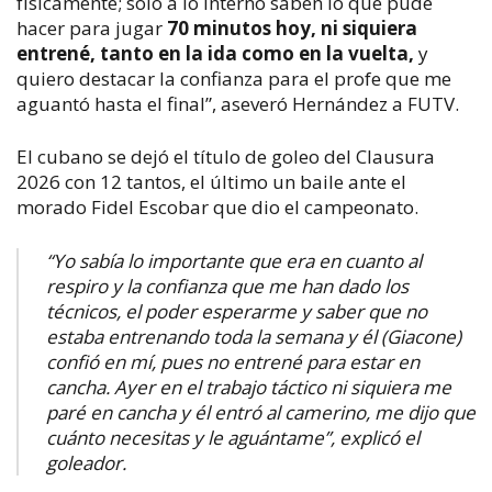
físicamente; solo a lo interno saben lo que pude
hacer para jugar
70 minutos hoy, ni siquiera
entrené, tanto en la ida como en la vuelta,
y
quiero destacar la confianza para el profe que me
aguantó hasta el final”, aseveró Hernández a FUTV.
El cubano se dejó el título de goleo del Clausura
2026 con 12 tantos, el último un baile ante el
morado Fidel Escobar que dio el campeonato.
“Yo sabía lo importante que era en cuanto al
respiro y la confianza que me han dado los
técnicos, el poder esperarme y saber que no
estaba entrenando toda la semana y él (Giacone)
confió en mí, pues no entrené para estar en
cancha. Ayer en el trabajo táctico ni siquiera me
paré en cancha y él entró al camerino, me dijo que
cuánto necesitas y le aguántame”, explicó el
goleador.