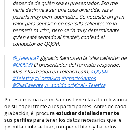
depende de quién sea el presentador. Eso me
haría decir: va a ser una cosa divertida, vas a
pasarla muy bien, apúntate… Se necesita un gran
valor para sentarse en esa ‘silla caliente’. Yo lo
pensaría mucho, pero sería muy determinante
quién está sentado al frente”, confesó el
conductor de
QQSM
.
@_teletica7
¿Ignacio Santos en la "silla caliente" de
#QQSM?
El presentador del formato responde.
Más información en Teletica.com.
#QQSM
#Teletica
#CostaRica
#IgnacioSantos
#SillaCaliente
♬ sonido original - Teletica
Por esa misma razón, Santos tiene clara la relevancia
de su papel frente a los participantes. Antes de cada
grabación, él procura
estudiar detalladamente
sus perfiles
para tener los datos necesarios que le
permitan interactuar, romper el hielo y hacerlos