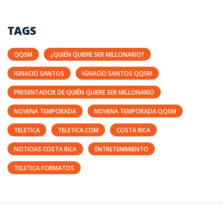
TAGS
QQSM
¿QUIÉN QUIERE SER MILLONARIO?
IGNACIO SANTOS
IGNACIO SANTOS QQSM
PRESENTADOR DE QUIÉN QUIERE SER MILLONARIO
NOVENA TEMPORADA
NOVENA TEMPORADA QQSM
TELETICA
TELETICA.COM
COSTA RICA
NOTICIAS COSTA RICA
ENTRETENIMIENTO
TELETICA FORMATOS