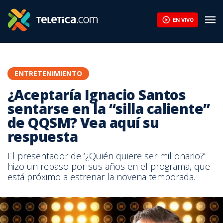
EN VIVO
ENTRETENIMIENTO
¿Aceptaría Ignacio Santos
sentarse en la “silla caliente”
de QQSM? Vea aquí su
respuesta
El presentador de ‘¿Quién quiere ser millonario?’
hizo un repaso por sus años en el programa, que
está próximo a estrenar la novena temporada.