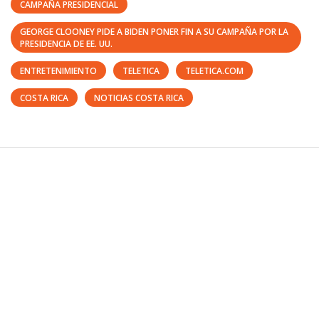
CAMPAÑA PRESIDENCIAL
GEORGE CLOONEY PIDE A BIDEN PONER FIN A SU CAMPAÑA POR LA
PRESIDENCIA DE EE. UU.
ENTRETENIMIENTO
TELETICA
TELETICA.COM
COSTA RICA
NOTICIAS COSTA RICA