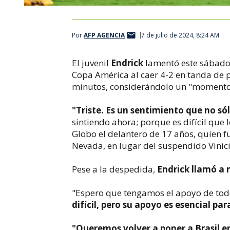
Por
AFP AGENCIA
7 de julio de 2024, 8:24 AM
El juvenil
Endrick
lamentó este sábado l
Copa América al caer 4-2 en tanda de
minutos, considerándolo un "momento 
"Triste. Es un sentimiento que no sól
sintiendo ahora; porque es difícil que 
Globo el delantero de 17 años, quien fu
Nevada, en lugar del suspendido Vinici
Pese a la despedida,
Endrick llamó a 
"Espero que tengamos el apoyo de todo
difícil, pero su apoyo es esencial pa
"Queremos volver a poner a Brasil e