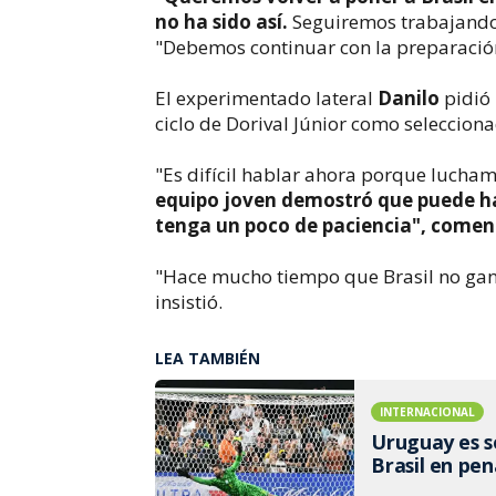
no ha sido así.
Seguiremos trabajando"
"Debemos continuar con la preparació
El experimentado lateral
Danilo
pidió
ciclo de Dorival Júnior como selecciona
"Es difícil hablar ahora porque lucham
equipo joven demostró que puede ha
tenga un poco de paciencia", coment
"Hace mucho tiempo que Brasil no gana
insistió.
LEA TAMBIÉN
INTERNACIONAL
Uruguay es s
Brasil en pen