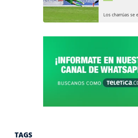
Los charrúas se e
TAGS