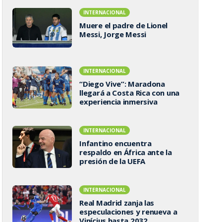
INTERNACIONAL
Muere el padre de Lionel
Messi, Jorge Messi
INTERNACIONAL
“Diego Vive”: Maradona
llegará a Costa Rica con una
experiencia inmersiva
INTERNACIONAL
Infantino encuentra
respaldo en África ante la
presión de la UEFA
INTERNACIONAL
Real Madrid zanja las
especulaciones y renueva a
Vinícius hasta 2032