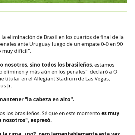
a eliminación de Brasil en los cuartos de final de la
 penales ante Uruguay luego de un empate 0-0 en 90
muy difícil".
o nosotros, sino todos los brasileños
, estamos
lo eliminen y más aún en los penales", declaró a O
e titular en el Allegiant Stadium de Las Vegas,
us Jr.
mantener "la cabeza en alto".
s los brasileños. Sé que en este momento
es muy
ra nosotros", expresó.
n la cima, ¿no?, pero lamentablemente esta vez