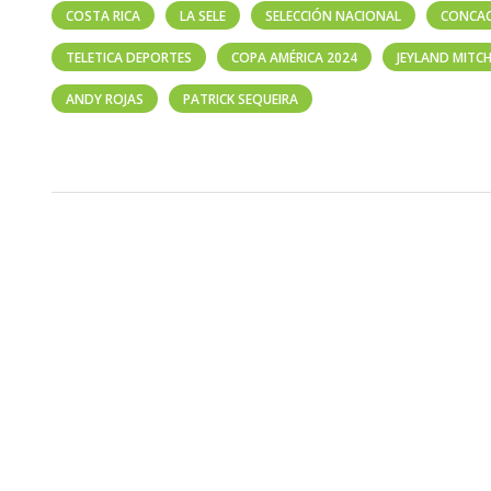
COSTA RICA
LA SELE
SELECCIÓN NACIONAL
CONCA
TELETICA DEPORTES
COPA AMÉRICA 2024
JEYLAND MITCH
ANDY ROJAS
PATRICK SEQUEIRA