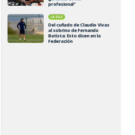
profesional"
LA SELE
Del cuñado de Claudio Vivas
al sobrino de Fernando
Batista: Esto dicen en la
Federación