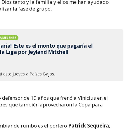
a Dios tanto y la familia y ellos me han ayudado
alizar la fase de grupo.
AJUELENSE
aria! Este es el monto que pagaría el
a Liga por Jeyland Mitchell
rá este jueves a Países Bajos.
 defensor de 19 años que frenó a Vinicius en el
s tres que también aprovecharon la Copa para
ambiar de rumbo es el portero
Patrick Sequeira
,