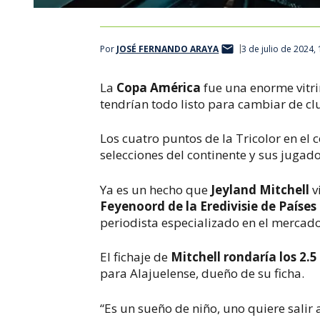
Por
JOSÉ FERNANDO ARAYA
3 de julio de 2024,
La
Copa América
fue una enorme vitr
tendrían todo listo para cambiar de cl
Los cuatro puntos de la Tricolor en el
selecciones del continente y sus jugad
Ya es un hecho que
Jeyland Mitchell
v
Feyenoord de la Eredivisie de Países
periodista especializado en el mercado
El fichaje de
Mitchell rondaría los 2.5
para Alajuelense, dueño de su ficha.
“Es un sueño de niño, uno quiere salir 