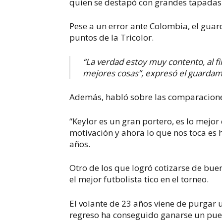
quien se destapó con grandes tapadas e
Pese a un error ante Colombia, el guar
puntos de la Tricolor.
“La verdad estoy muy contento, al f
mejores cosas”, expresó el guardam
Además, habló sobre las comparacione
“Keylor es un gran portero, es lo mejo
motivación y ahora lo que nos toca es 
años.
Otro de los que logró cotizarse de bue
el mejor futbolista tico en el torneo.
El volante de 23 años viene de purgar 
regreso ha conseguido ganarse un pues