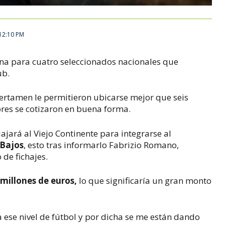
 12:10 PM
ina para cuatro seleccionados nacionales que
ub.
 certamen le permitieron ubicarse mejor que seis
ores se cotizaron en buena forma.
iajará al Viejo Continente para integrarse al
 Bajos
, esto tras informarlo Fabrizio Romano,
 de fichajes.
 millones de euros,
lo que significaría un gran monto
a ese nivel de fútbol y por dicha se me están dando