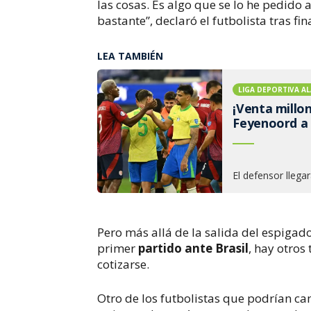
las cosas. Es algo que se lo he pedido 
bastante”, declaró el futbolista tras fin
LEA TAMBIÉN
LIGA DEPORTIVA AL
¡Venta millon
Feyenoord a l
El defensor llega
Pero más allá de la salida del espigado
primer
partido ante Brasil
, hay otro
cotizarse.
Otro de los futbolistas que podrían c