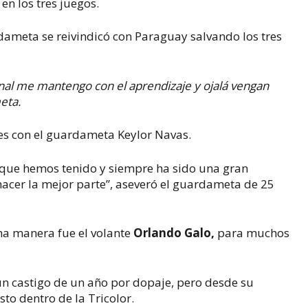
n los tres juegos.
dameta se reivindicó con Paraguay salvando los tres
inal me mantengo con el aprendizaje y ojalá vengan
eta.
s con el guardameta Keylor Navas.
r que hemos tenido y siempre ha sido una gran
hacer la mejor parte”, aseveró el guardameta de 25
na manera fue el volante
Orlando Galo,
para muchos
un castigo de un año por dopaje, pero desde su
to dentro de la Tricolor.