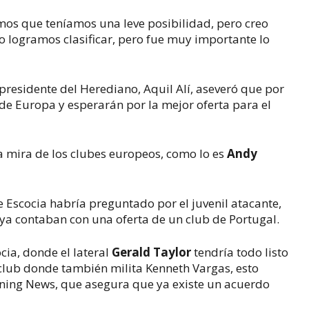
os que teníamos una leve posibilidad, pero creo
o logramos clasificar, pero fue muy importante lo
cepresidente del Herediano, Aquil Alí, aseveró que por
 de Europa y esperarán por la mejor oferta para el
la mira de los clubes europeos, como lo es
Andy
e Escocia habría preguntado por el juvenil atacante,
 ya contaban con una oferta de un club de Portugal.
cia, donde el lateral
Gerald Taylor
tendría todo listo
 club donde también milita Kenneth Vargas, esto
ning News, que asegura que ya existe un acuerdo