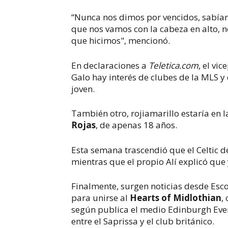
“Nunca nos dimos por vencidos, sabíam
que nos vamos con la cabeza en alto, n
que hicimos", mencionó.
En declaraciones a
Teletica.com
, el vi
Galo hay interés de clubes de la MLS y
joven.
También otro, rojiamarillo estaría en 
Rojas
, de apenas 18 años.
Esta semana trascendió que el Celtic d
mientras que el propio Alí explicó que
Finalmente, surgen noticias desde Esco
para unirse al
Hearts of Midlothian
,
según publica el medio Edinburgh Eve
entre el Saprissa y el club británico.