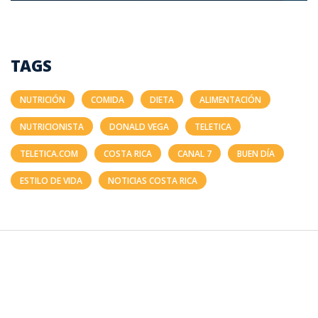
TAGS
NUTRICIÓN
COMIDA
DIETA
ALIMENTACIÓN
NUTRICIONISTA
DONALD VEGA
TELETICA
TELETICA.COM
COSTA RICA
CANAL 7
BUEN DÍA
ESTILO DE VIDA
NOTICIAS COSTA RICA