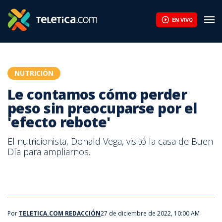
Le contamos cómo perder peso sin preocuparse por el 'efecto r
EN VIVO
NUTRICIÓN
Le contamos cómo perder
peso sin preocuparse por el
'efecto rebote'
El nutricionista, Donald Vega, visitó la casa de Buen
Día para ampliarnos.
Por
TELETICA.COM REDACCIÓN
27 de diciembre de 2022, 10:00 AM