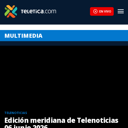
EN VIVO
MULTIMEDIA
TELENOTICIAS
Edición meridiana de Telenoticias
06 junio 2026