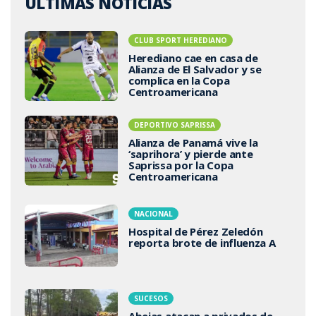
ÚLTIMAS NOTICIAS
CLUB SPORT HEREDIANO
Herediano cae en casa de
Alianza de El Salvador y se
complica en la Copa
Centroamericana
DEPORTIVO SAPRISSA
Alianza de Panamá vive la
‘saprihora’ y pierde ante
Saprissa por la Copa
Centroamericana
NACIONAL
Hospital de Pérez Zeledón
reporta brote de influenza A
SUCESOS
Abejas atacan a privados de