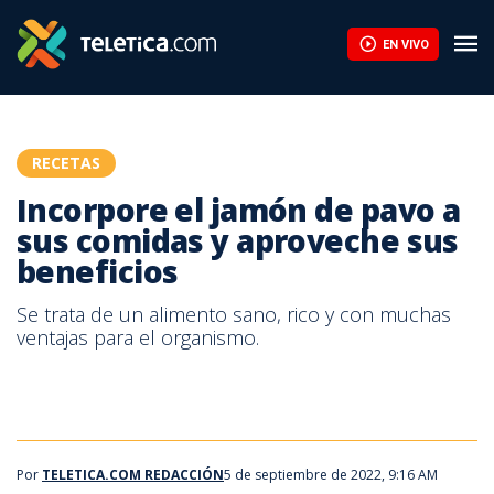
Incorpore el jamón de pavo a sus comidas y aproveche sus benef
EN VIVO
RECETAS
Incorpore el jamón de pavo a
sus comidas y aproveche sus
beneficios
Se trata de un alimento sano, rico y con muchas
ventajas para el organismo.
Por
TELETICA.COM REDACCIÓN
5 de septiembre de 2022, 9:16 AM