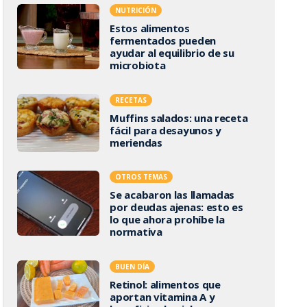
NUTRICIÓN
Estos alimentos
fermentados pueden
ayudar al equilibrio de su
microbiota
RECETAS
Muffins salados: una receta
fácil para desayunos y
meriendas
OTROS TEMAS
Se acabaron las llamadas
por deudas ajenas: esto es
lo que ahora prohíbe la
normativa
BUEN DÍA
Retinol: alimentos que
aportan vitamina A y