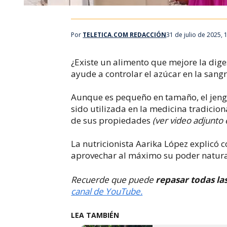
Por
TELETICA.COM REDACCIÓN
31 de julio de 2025,
¿Existe un alimento que mejore la dige
ayude a controlar el azúcar en la sangre
Aunque es pequeño en tamaño, el jengi
sido utilizada en la medicina tradicion
de sus propiedades
(ver video adjunto 
La nutricionista Aarika López explicó c
aprovechar al máximo su poder natura
Recuerde que puede
repasar todas la
canal de YouTube.
LEA TAMBIÉN