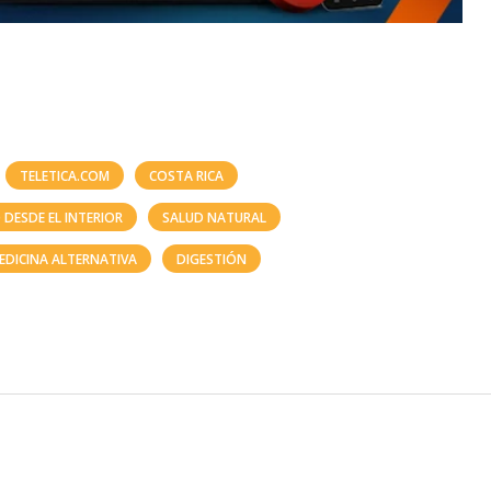
TELETICA.COM
COSTA RICA
 DESDE EL INTERIOR
SALUD NATURAL
EDICINA ALTERNATIVA
DIGESTIÓN