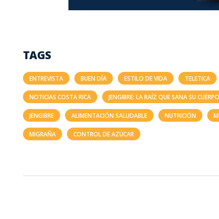
TAGS
ENTREVISTA
BUEN DÍA
ESTILO DE VIDA
TELETICA
NOTICIAS COSTA RICA
JENGIBRE: LA RAÍZ QUE SANA SU CUERPO
JENGIBRE
ALIMENTACIÓN SALUDABLE
NUTRICIÓN
M
MIGRAÑA
CONTROL DE AZÚCAR