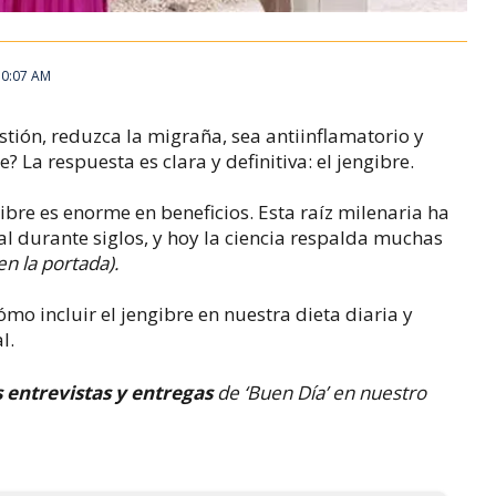
 10:07 AM
stión, reduzca la migraña, sea antiinflamatorio y
? La respuesta es clara y definitiva: el jengibre.
bre es enorme en beneficios. Esta raíz milenaria ha
al durante siglos, y hoy la ciencia respalda muchas
en la portada).
ómo incluir el jengibre en nuestra dieta diaria y
l.
s entrevistas y entregas
de ‘Buen Día’ en nuestro