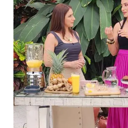
Tu Cara Me Suena