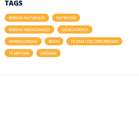
TAGS
BEBIDAS NATURALES
NUTRICIÓN
BEBIDAS MEDICIONALES
LECHE DORADA
ASHWAGANDHA
REISHI
TÉ CHAI CON CARDAMOMO
TÉ MATCHA
GINSENG