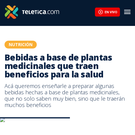
Bebidas a base de plantas medicinales que traen beneficios para 
EN VIVO
NUTRICIÓN
Bebidas a base de plantas
medicinales que traen
beneficios para la salud
Acá queremos enseñarle a preparar algunas
bebidas hechas a base de plantas medicinales,
que no solo saben muy bien, sino que le traerán
muchos beneficios
Bebidas con plantas medicinales