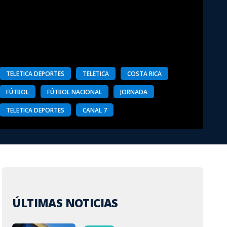
TELETICA DEPORTES
TELETICA
COSTA RICA
FÚTBOL
FÚTBOL NACIONAL
JORNADA
TELETICA DEPORTES
CANAL 7
ÚLTIMAS NOTICIAS