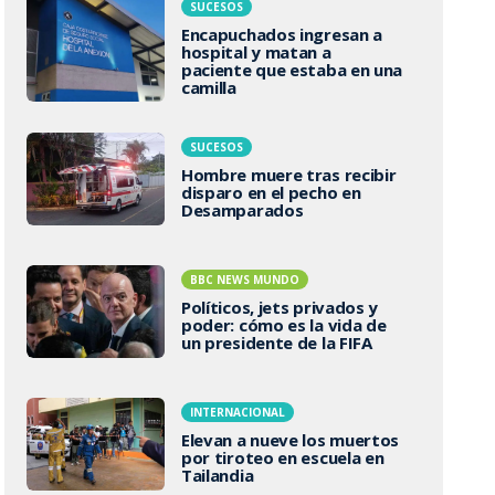
SUCESOS
Encapuchados ingresan a
hospital y matan a
paciente que estaba en una
camilla
SUCESOS
Hombre muere tras recibir
disparo en el pecho en
Desamparados
BBC NEWS MUNDO
Políticos, jets privados y
poder: cómo es la vida de
un presidente de la FIFA
INTERNACIONAL
Elevan a nueve los muertos
por tiroteo en escuela en
Tailandia