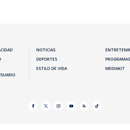
ACIDAD
NOTICIAS
ENTRETENI
O
DEPORTES
PROGRAMA
ESTILO DE VIDA
MEDIAKIT
USUARIO