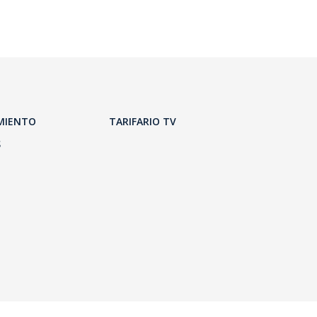
MIENTO
TARIFARIO TV
S