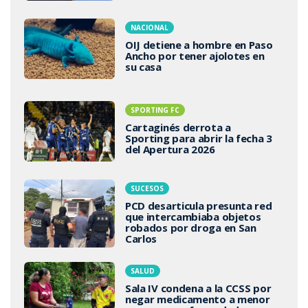
NACIONAL
OIJ detiene a hombre en Paso
Ancho por tener ajolotes en
su casa
SPORTING FC
Cartaginés derrota a
Sporting para abrir la fecha 3
del Apertura 2026
SUCESOS
PCD desarticula presunta red
que intercambiaba objetos
robados por droga en San
Carlos
SALUD
Sala IV condena a la CCSS por
negar medicamento a menor