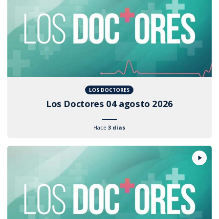
LOS DOCTORES
Los Doctores 04 agosto 2026
Hace
3 días