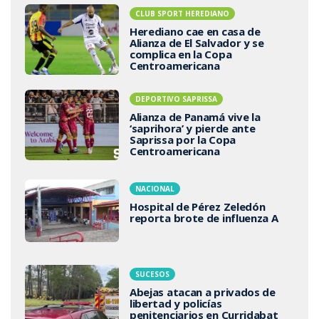
CLUB SPORT HEREDIANO
Herediano cae en casa de
Alianza de El Salvador y se
complica en la Copa
Centroamericana
DEPORTIVO SAPRISSA
Alianza de Panamá vive la
‘saprihora’ y pierde ante
Saprissa por la Copa
Centroamericana
NACIONAL
Hospital de Pérez Zeledón
reporta brote de influenza A
SUCESOS
Abejas atacan a privados de
libertad y policías
penitenciarios en Curridabat