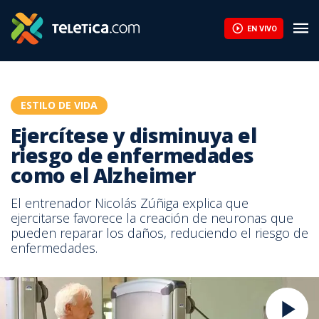
EN VIVO
ESTILO DE VIDA
Ejercítese y disminuya el
riesgo de enfermedades
como el Alzheimer
El entrenador Nicolás Zúñiga explica que
ejercitarse favorece la creación de neuronas que
pueden reparar los daños, reduciendo el riesgo de
enfermedades.