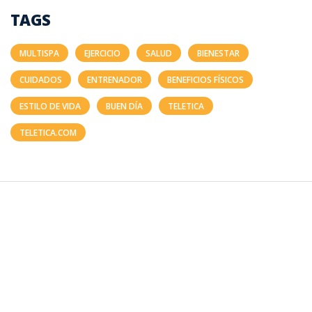
TAGS
MULTISPA
EJERCICIO
SALUD
BIENESTAR
CUIDADOS
ENTRENADOR
BENEFICIOS FÍSICOS
ESTILO DE VIDA
BUEN DÍA
TELETICA
TELETICA.COM