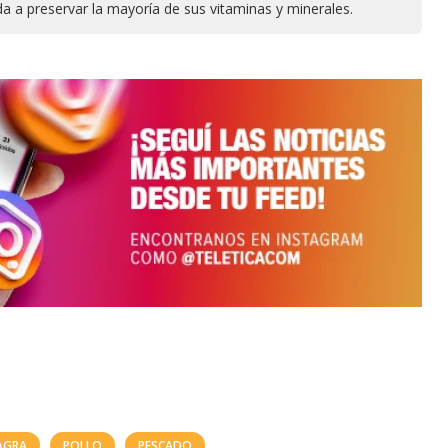
a a preservar la mayoría de sus vitaminas y minerales.
AGRA
POLLO
PESCADO