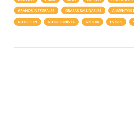
GRANOS INTEGRALES
GRASAS SALUDABLES
ALIMENTOS
NUTRICIÓN
NUTRICIONISTA
AZÚCAR
ESTRÉS