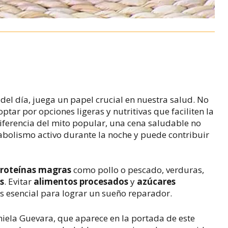
del día, juega un papel crucial en nuestra salud. No
optar por opciones ligeras y nutritivas que faciliten la
diferencia del mito popular, una cena saludable no
abolismo activo durante la noche y puede contribuir
roteínas magras
como pollo o pescado, verduras,
s
. Evitar
alimentos procesados
y
azúcares
es esencial para lograr un sueño reparador.
aniela Guevara, que aparece en la portada de este