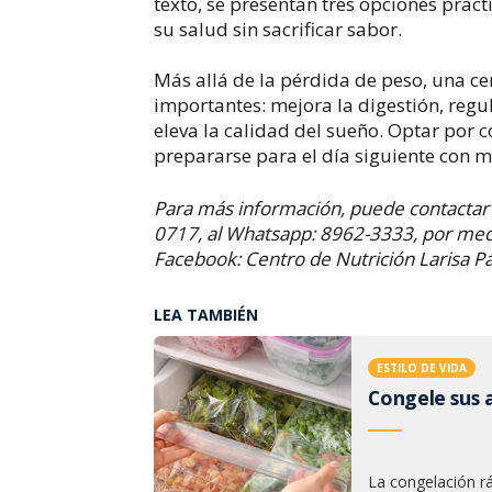
texto, se presentan tres opciones prác
su salud sin sacrificar sabor.
Más allá de la pérdida de peso, una ce
importantes: mejora la digestión, regul
eleva la calidad del sueño. Optar por 
prepararse para el día siguiente con m
Para más información, puede contactar a
0717, al Whatsapp: 8962-3333, por med
Facebook: Centro de Nutrición Larisa P
LEA TAMBIÉN
ESTILO DE VIDA
Congele sus 
La congelación r