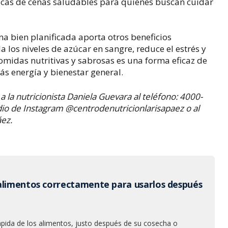
ticas de cenas saludables para quienes buscan cuidar
na bien planificada aporta otros beneficios
a los niveles de azúcar en sangre, reduce el estrés y
comidas nutritivas y sabrosas es una forma eficaz de
ás energía y bienestar general.
 la nutricionista Daniela Guevara al teléfono: 4000-
io de Instagram @centrodenutricionlarisapaez o al
áez.
alimentos correctamente para usarlos después
ápida de los alimentos, justo después de su cosecha o