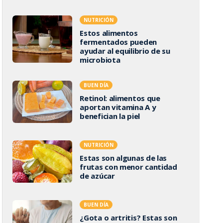
NUTRICIÓN
Estos alimentos
fermentados pueden
ayudar al equilibrio de su
microbiota
BUEN DÍA
Retinol: alimentos que
aportan vitamina A y
benefician la piel
NUTRICIÓN
Estas son algunas de las
frutas con menor cantidad
de azúcar
BUEN DÍA
¿Gota o artritis? Estas son