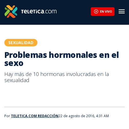
Problemas hormonales en el sexo | Teletica
EN VIVO
SEXUALIDAD
Problemas hormonales en el
sexo
Hay más de 10 hormonas involucradas en la
sexualidad
Por
TELETICA.COM REDACCIÓN
22 de agosto de 2016, 4:31 AM