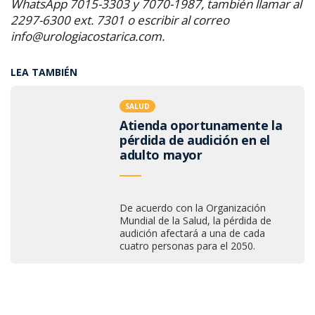
WhatsApp 7015-3303 y 7070-1987, también llamar al
2297-6300 ext. 7301 o escribir al correo
info@urologiacostarica.com
.
LEA TAMBIÉN
SALUD
Atienda oportunamente la
pérdida de audición en el
adulto mayor
De acuerdo con la Organización
Mundial de la Salud, la pérdida de
audición afectará a una de cada
cuatro personas para el 2050.