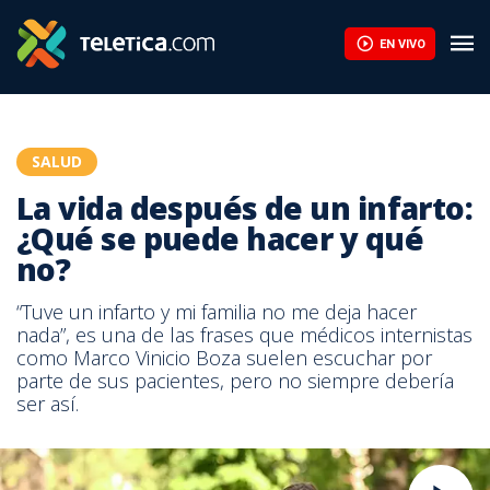
EN VIVO
SALUD
La vida después de un infarto:
¿Qué se puede hacer y qué
no?
“Tuve un infarto y mi familia no me deja hacer
nada”, es una de las frases que médicos internistas
como Marco Vinicio Boza suelen escuchar por
parte de sus pacientes, pero no siempre debería
ser así.