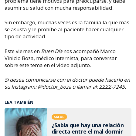
problema tiene motivos para preocuparse, y debe
asumir su salud con mucha responsabilidad.
Sin embargo, muchas veces es la familia la que más
se asusta y le prohíbe al paciente hacer cualquier
tipo de actividad.
Este viernes en
Buen Día
nos acompañó Marco
Vinicio Boza, médico internista, para conversar
sobre este tema en el video adjunto.
Si desea comunicarse con el doctor puede hacerlo en
su Instagram: @doctor_boza o llamar al: 2222-7245.
LEA TAMBIÉN
SALUD
¿Sabía que hay una relación
directa entre el mal dormir