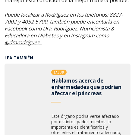
manejar esta condición de la mejor manera posible.
Puede localizar a Rodríguez en los teléfonos: 8827-
7002 y 4052-5700, también puede encontarla en
Facebook como Dra. Rodríguez. Nutricionista &
Educadora en Diabetes y en Instagram como
@drarodríguez_
LEA TAMBIÉN
SALUD
Hablamos acerca de
enfermedades que podrían
afectar el páncreas
Este órgano podría verse afectado
por distintos padecimientos: lo
importante es identificarlos y
ofrecerles el tratamiento adecuado,