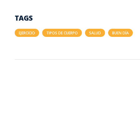
TAGS
EJERCICIO
TIPOS DE CUERPO
SALUD
BUEN DÍA