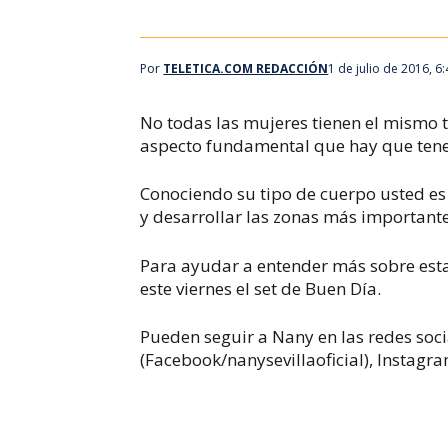
Por
TELETICA.COM REDACCIÓN
1 de julio de 2016, 6
No todas las mujeres tienen el mismo 
aspecto fundamental que hay que tener 
Conociendo su tipo de cuerpo usted es 
y desarrollar las zonas más importante
Para ayudar a entender más sobre esta 
este viernes el set de Buen Día.
Pueden seguir a Nany en las redes soci
(Facebook/nanysevillaoficial), Instagram