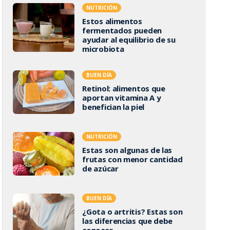
NUTRICIÓN
Estos alimentos
fermentados pueden
ayudar al equilibrio de su
microbiota
BUEN DÍA
Retinol: alimentos que
aportan vitamina A y
benefician la piel
NUTRICIÓN
Estas son algunas de las
frutas con menor cantidad
de azúcar
BUEN DÍA
¿Gota o artritis? Estas son
las diferencias que debe
conocer