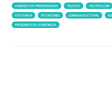
CANDIDATOS PRESIDENCIALES
TELETICA
TELETICA.COM
COSTA RICA
VOTACIONES
JORNADA ELECTORAL
EL
PRESIDENTE DE LA REPÚBLICA