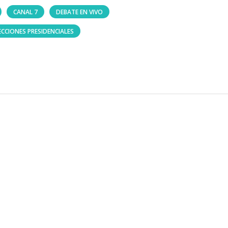
CANAL 7
DEBATE EN VIVO
ECCIONES PRESIDENCIALES