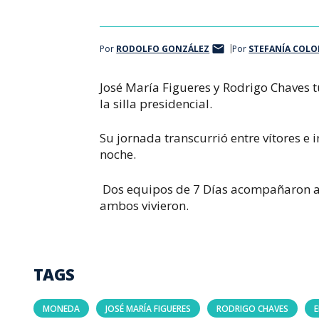
Por
RODOLFO GONZÁLEZ
Por
STEFANÍA COLO
José María Figueres y Rodrigo Chaves t
la silla presidencial.
Su jornada transcurrió entre vítores e 
noche.
Dos equipos de 7 Días acompañaron a
ambos vivieron.
TAGS
MONEDA
JOSÉ MARÍA FIGUERES
RODRIGO CHAVES
E