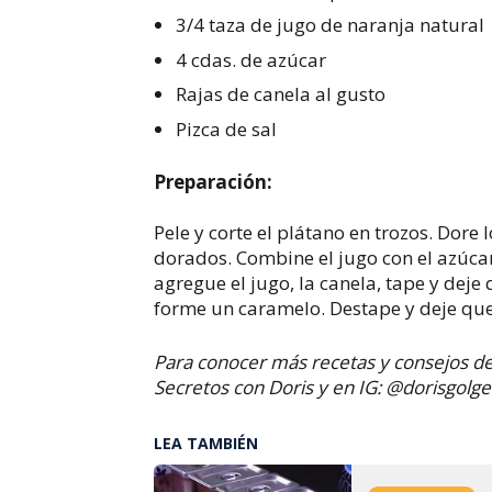
3/4 taza de jugo de naranja natural
4 cdas. de azúcar
Rajas de canela al gusto
Pizca de sal
Preparación:
Pele y corte el plátano en trozos. Dor
dorados. Combine el jugo con el azúcar
agregue el jugo, la canela, tape y deje
forme un caramelo. Destape y deje qu
Para conocer más recetas y consejos de 
Secretos con Doris y en IG: @dorisgolge
LEA TAMBIÉN