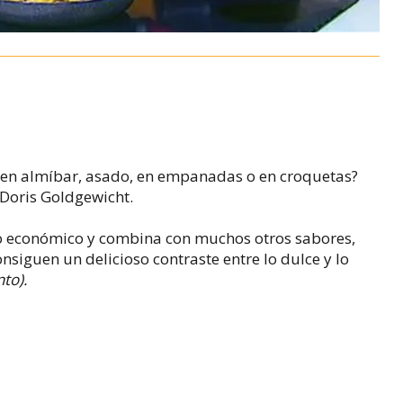
 en almíbar, asado, en empanadas o en croquetas?
 Doris
Goldgewicht
.
mo económico y combina con muchos otros sabores,
onsiguen un delicioso contraste entre lo dulce y lo
nto).