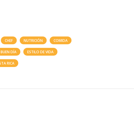
CHEF
NUTRICIÓN
COMIDA
BUEN DÍA
ESTILO DE VIDA
STA RICA