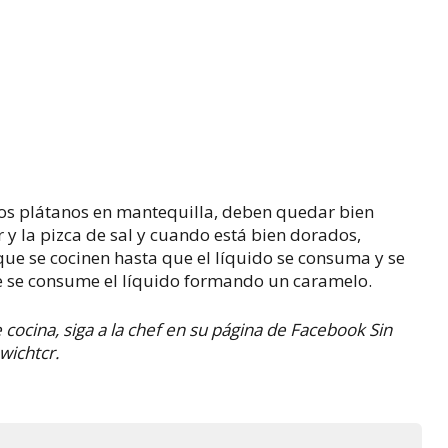
e los plátanos en mantequilla, deben quedar bien
 y la pizca de sal y cuando está bien dorados,
 que se cocinen hasta que el líquido se consuma y se
e se consume el líquido formando un caramelo.
cocina, siga a la chef en su página de Facebook
Sin
wichtcr.