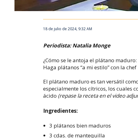
18 de julio de 2024, 9:32 AM
Periodista: Natalia Monge
¿Cómo se le antoja el plátano maduro:
Haga plátanos “a mi estilo” con la chef
El plátano maduro es tan versátil co
especialmente los cítricos, los cuales c
ácido
(repase la receta en el video adju
Ingredientes
:
​3 plátanos bien maduros
3 cdas. de mantequilla