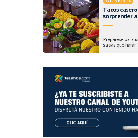
ESTILO DE VIDA
Tacos caseros
sorprender a 
Prepárese para un
salsas que harán 