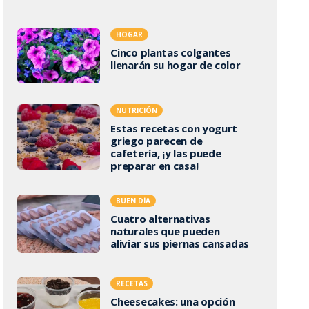
HOGAR
Cinco plantas colgantes
llenarán su hogar de color
NUTRICIÓN
Estas recetas con yogurt
griego parecen de
cafetería, ¡y las puede
preparar en casa!
BUEN DÍA
Cuatro alternativas
naturales que pueden
aliviar sus piernas cansadas
RECETAS
Cheesecakes: una opción