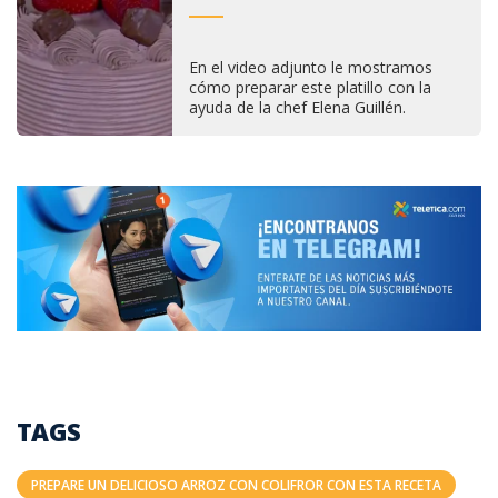
En el video adjunto le mostramos
cómo preparar este platillo con la
ayuda de la chef Elena Guillén.
TAGS
PREPARE UN DELICIOSO ARROZ CON COLIFROR CON ESTA RECETA