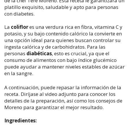
de la chef Tere Moreno. Esta receta le garantizará un
platillo exquisito, saludable y apto para personas
con diabetes.
La
coliflor
es una verdura rica en fibra, vitamina C y
potasio, y su bajo contenido calórico la convierte en
una opción ideal para quienes buscan controlar su
ingesta calórica y de carbohidratos.
Para las
personas
diabéticas
, esto es crucial, ya que el
consumo de alimentos con bajo índice glucémico
puede ayudar a mantener niveles estables de azúcar
en la sangre.
A continuación, puede repasar la información de la
receta. Diríjase al video adjunto para conocer los
detalles de la preparación, así como los consejos de
Moreno para garantizar el mejor resultado.
Ingredientes: