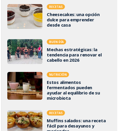
RECETAS
Cheesecakes: una opción
dulce para emprender
desde casa
BUEN DÍA
Mechas estratégicas: la
tendencia para renovar el
cabello en 2026
NUTRICIÓN
Estos alimentos
fermentados pueden
ayudar al equilibrio de su
microbiota
RECETAS
Muffins salados: una receta
fácil para desayunos y
meriendas