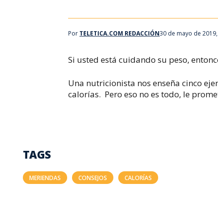
Por
TELETICA.COM REDACCIÓN
30 de mayo de 2019,
Si usted está cuidando su peso, entonces
Una nutricionista nos enseña cinco ej
calorías. Pero eso no es todo, le prome
TAGS
MERIENDAS
CONSEJOS
CALORÍAS