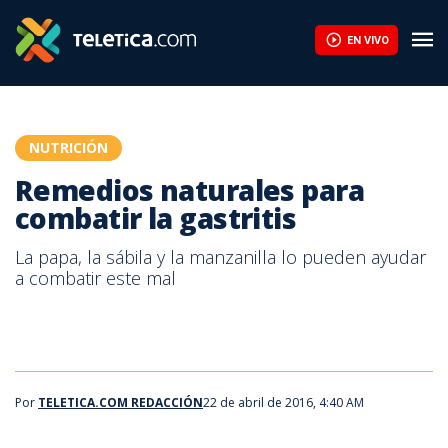
Remedios naturales para combatir la gastritis | Teletica
EN VIVO
NUTRICIÓN
Remedios naturales para
combatir la gastritis
La papa, la sábila y la manzanilla lo pueden ayudar
a combatir este mal
Por
TELETICA.COM REDACCIÓN
22 de abril de 2016, 4:40 AM