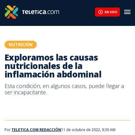
Exploramos las causas nutricionales de la inflamación abdominal 
EN VIVO
NUTRICIÓN
Exploramos las causas
nutricionales de la
inflamación abdominal
Esta condición, en algunos casos, puede llegar a
ser incapacitante.
Por
TELETICA.COM REDACCIÓN
11 de octubre de 2022, 9:30 AM