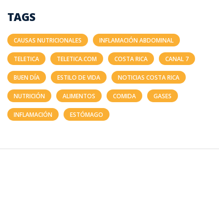
TAGS
CAUSAS NUTRICIONALES
INFLAMACIÓN ABDOMINAL
TELETICA
TELETICA.COM
COSTA RICA
CANAL 7
BUEN DÍA
ESTILO DE VIDA
NOTICIAS COSTA RICA
NUTRICIÓN
ALIMENTOS
COMIDA
GASES
INFLAMACIÓN
ESTÓMAGO