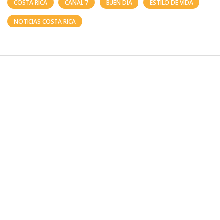
COSTA RICA
CANAL 7
BUEN DÍA
ESTILO DE VIDA
NOTICIAS COSTA RICA