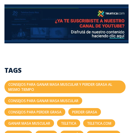
TAGS
CONSEJOS PARA GANAR MASA MUSCULAR Y PERDER GRASA AL
MISMO TIEMPO
CONSEJOS PARA GANAR MASA MUSCULAR
CONSEJOS PARA PERDER GRASA
PERDER GRASA
GANAR MASA MUSCULAR
TELETICA
TELETICA.COM