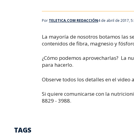
Por
TELETICA.COM REDACCIÓN
4 de abril de 2017, 
La mayoría de nosotros botamos las s
contenidos de fibra, magnesio y fósfor
¿Cómo podemos aprovecharlas? La nutr
para hacerlo.
Observe todos los detalles en el video 
Si quiere comunicarse con la nutricion
8829 - 3988.
TAGS