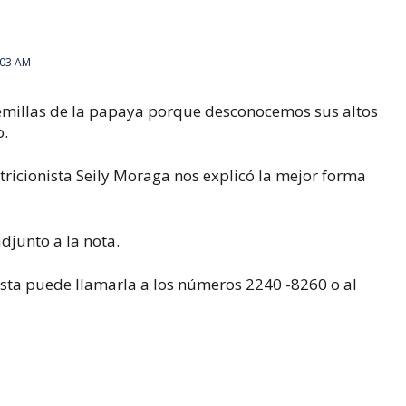
5:03 AM
emillas de la papaya porque desconocemos sus altos
o.
icionista Seily Moraga nos explicó la mejor forma
adjunto a la nota.
ista puede llamarla a los números 2240 -8260 o al