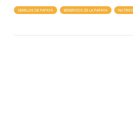
SEMILLAS DE PAPAYA
BENEFICIOS DE LA PAPAYA
NUTRICI