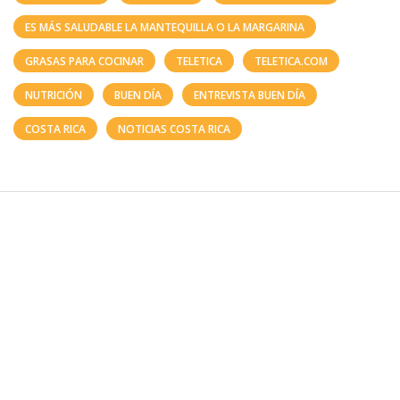
ES MÁS SALUDABLE LA MANTEQUILLA O LA MARGARINA
GRASAS PARA COCINAR
TELETICA
TELETICA.COM
NUTRICIÓN
BUEN DÍA
ENTREVISTA BUEN DÍA
COSTA RICA
NOTICIAS COSTA RICA