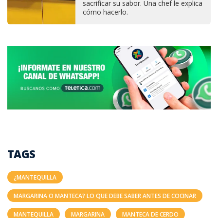
sacrificar su sabor. Una chef le explica
cómo hacerlo.
TAGS
¿MANTEQUILLA
MARGARINA O MANTECA? LO QUE DEBE SABER ANTES DE COCINAR
MANTEQUILLA
MARGARINA
MANTECA DE CERDO