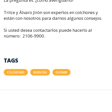
La pregunta es: ¿cómo averiguarlo?
Trilce y Álvaro Jirón son expertos en colchones y
están con nosotros para darnos algunos consejos.
Si usted desea contactarlos puede hacerlo al
número:
2106-9900.
TAGS
COLCHONES
BUEN DÍA
DORMIR