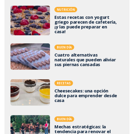
NUTRICIÓN
Estas recetas con yogurt
griego parecen de cafetería,
¡y las puede preparar en
casa!
BUEN DÍA
Cuatro alternativas
naturales que pueden aliviar
sus piernas cansadas
RECETAS
Cheesecakes: una opción
dulce para emprender desde
casa
BUEN DÍA
Mechas estratégicas: la
tendencia para renovar el