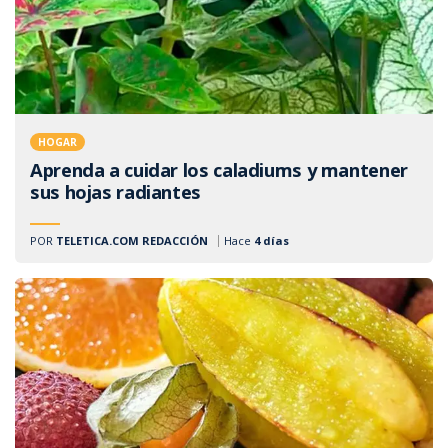
HOGAR
Aprenda a cuidar los caladiums y mantener
sus hojas radiantes
POR
TELETICA.COM REDACCIÓN
Hace
4 días