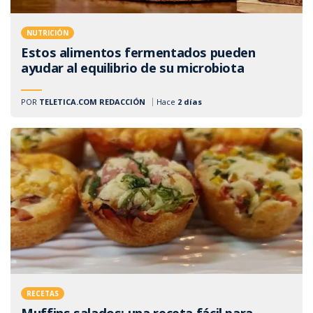
NUTRICIÓN
Estos alimentos fermentados pueden
ayudar al equilibrio de su microbiota
POR
TELETICA.COM REDACCIÓN
Hace
2 días
RECETAS
Muffins salados: una receta fácil para