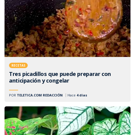
RECETAS
Tres picadillos que puede preparar con
anticipación y congelar
POR
TELETICA.COM REDACCIÓN
Hace
4 días