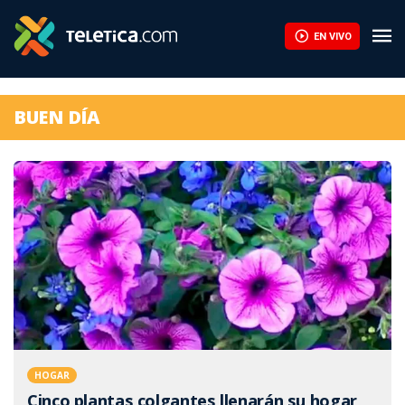
EN VIVO
BUEN DÍA
HOGAR
Cinco plantas colgantes llenarán su hogar