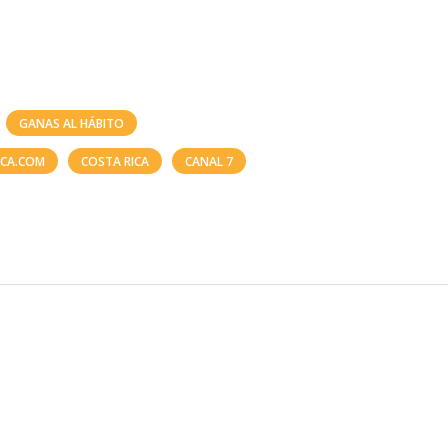
GANAS AL HÁBITO
ICA.COM
COSTA RICA
CANAL 7