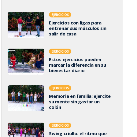
EJERCICIOS
Ejercicios con ligas para
entrenar sus músculos sin
salir de casa
EJERCICIOS
Estos ejercicios pueden
marcar la diferencia en su
bienestar diario
EJERCICIOS
Memoria en familia: ejercite
su mente sin gastar un
colón
EJERCICIOS
Swing criollo: el ritmo que