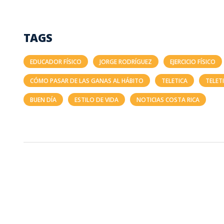
TAGS
EDUCADOR FÍSICO
JORGE RODRÍGUEZ
EJERCICIO FÍSICO
CÓMO PASAR DE LAS GANAS AL HÁBITO
TELETICA
TELET
BUEN DÍA
ESTILO DE VIDA
NOTICIAS COSTA RICA