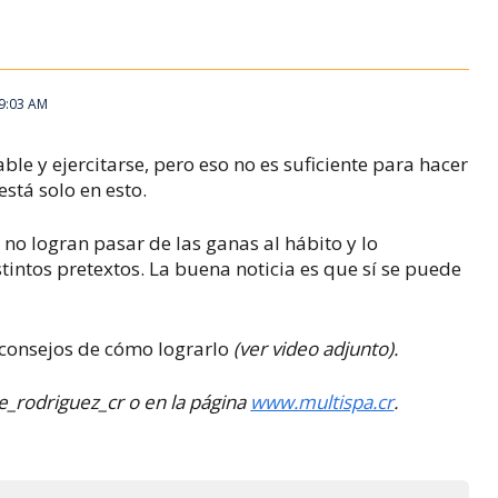
 9:03 AM
ble y ejercitarse, pero eso no es suficiente para hacer
está solo en esto.
no logran pasar de las ganas al hábito y lo
stintos pretextos.
La buena noticia es que sí se puede
 consejos de cómo lograrlo
(ver video adjunto).
e_rodriguez_cr o en la página
www.multispa.cr
.