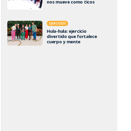
nos mueve como ticos
EJERCICIOS
Hula-hula: ejercicio
divertido que fortalece
cuerpo y mente