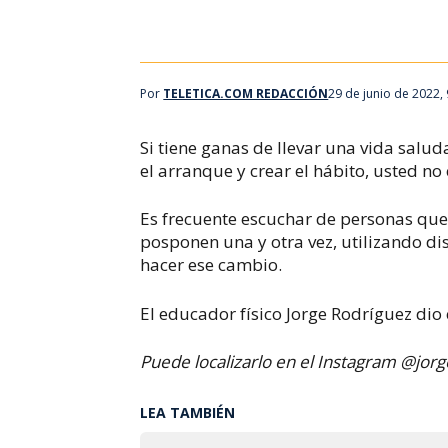
Por
TELETICA.COM REDACCIÓN
29 de junio de 2022,
Si tiene ganas de llevar una vida saluda
el arranque y crear el hábito, usted no 
Es frecuente escuchar de personas que 
posponen una y otra vez, utilizando di
hacer ese cambio.
El educador físico Jorge Rodríguez dio
Puede localizarlo en el Instagram @jorg
LEA TAMBIÉN