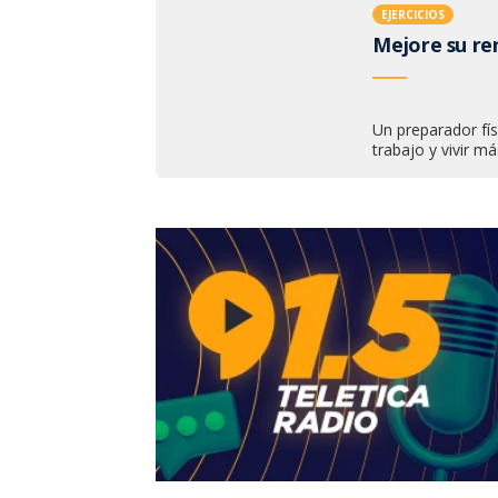
EJERCICIOS
Mejore su ren
Un preparador fís
trabajo y vivir más