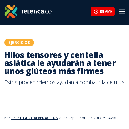
Hilos tensores y centella asiática le ayudarán a tener unos glút
EN VIVO
EJERCICIOS
Hilos tensores y centella
asiática le ayudarán a tener
unos glúteos más firmes
Estos procedimientos ayudan a combatir la celulitis
Por
TELETICA.COM REDACCIÓN
29 de septiembre de 2017, 5:14 AM