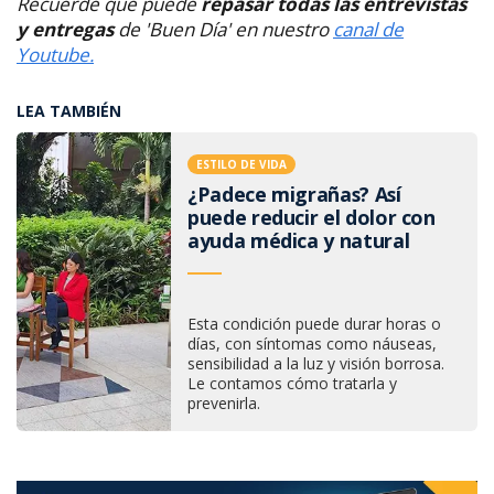
Recuerde que puede
repasar todas las entrevistas
y entregas
de 'Buen Día' en nuestro
canal de
Youtube.
LEA TAMBIÉN
ESTILO DE VIDA
¿Padece migrañas? Así
puede reducir el dolor con
ayuda médica y natural
Esta condición puede durar horas o
días, con síntomas como náuseas,
sensibilidad a la luz y visión borrosa.
Le contamos cómo tratarla y
prevenirla.