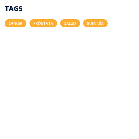
TAGS
CÁNCER
PRÓSTATA
SALUD
BUEN DÍA