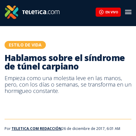
Hablamos sobre el síndrome de túnel carpiano | Teletica
EN VIVO
ESTILO DE VIDA
Hablamos sobre el síndrome
de túnel carpiano
Empieza como una molestia leve en las manos,
pero, con los días o semanas, se transforma en un
hormigueo constante.
Por
TELETICA.COM REDACCIÓN
26 de diciembre de 2017, 6:01 AM