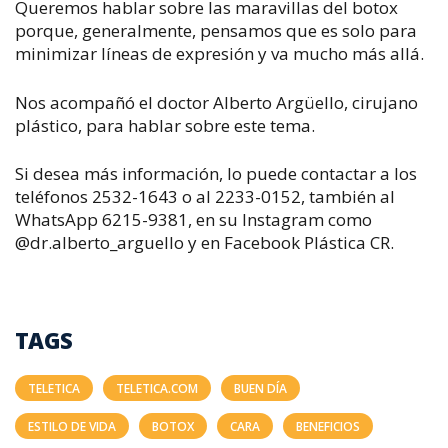
Queremos hablar sobre las maravillas del botox
porque, generalmente, pensamos que es solo para
minimizar líneas de expresión y va mucho más allá.
Nos acompañó el doctor Alberto Argüello, cirujano
plástico, para hablar sobre este tema.
Si desea más información, lo puede contactar a los
teléfonos 2532-1643 o al 2233-0152, también al
WhatsApp 6215-9381, en su Instagram como
@dr.alberto_arguello y en Facebook Plástica CR.
TAGS
TELETICA
TELETICA.COM
BUEN DÍA
ESTILO DE VIDA
BOTOX
CARA
BENEFICIOS