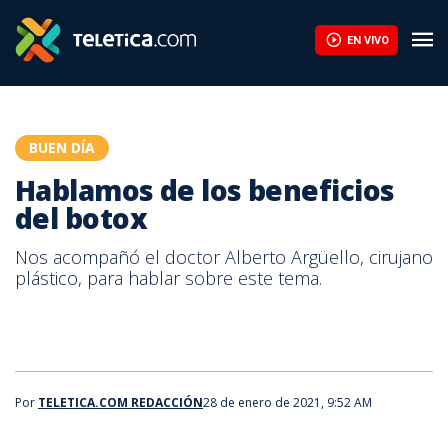
Hablamos de los beneficios del botox | Teletica
EN VIVO
BUEN DÍA
Hablamos de los beneficios
del botox
Nos acompañó el doctor Alberto Argüello, cirujano
plástico, para hablar sobre este tema.
Por
TELETICA.COM REDACCIÓN
28 de enero de 2021, 9:52 AM