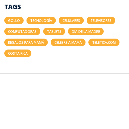
TAGS
GOLLO
TECNOLOGÍA
CELULARES
TELEVISORES
COMPUTADORAS
TABLETS
DÍA DE LA MADRE
REGALOS PARA MAMÁ
CELEBRE A MAMÁ
TELETICA.COM
COSTA RICA