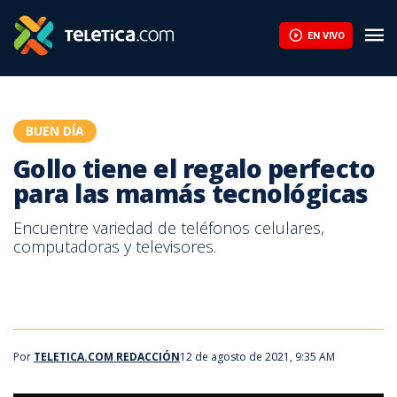
Gollo tiene el regalo perfecto para las mamás tecnológicas | Te
EN VIVO
BUEN DÍA
Gollo tiene el regalo perfecto
para las mamás tecnológicas
Encuentre variedad de teléfonos celulares,
computadoras y televisores.
Por
TELETICA.COM REDACCIÓN
12 de agosto de 2021, 9:35 AM