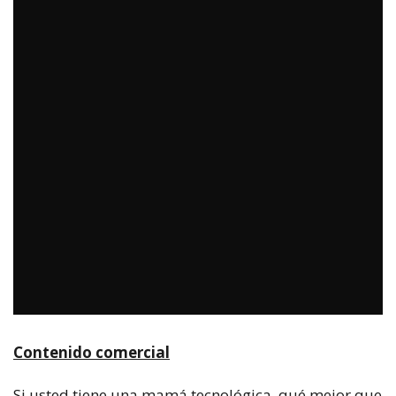
Contenido comercial
Si usted tiene una mamá tecnológica, qué mejor que