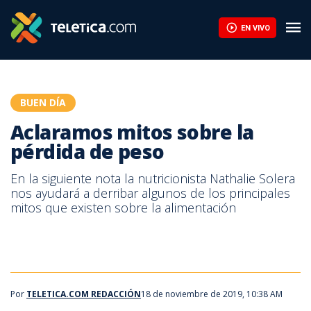
Aclaramos mitos sobre la pérdida de peso | Teletica
EN VIVO
BUEN DÍA
Aclaramos mitos sobre la
pérdida de peso
En la siguiente nota la nutricionista Nathalie Solera
nos ayudará a derribar algunos de los principales
mitos que existen sobre la alimentación
Por
TELETICA.COM REDACCIÓN
18 de noviembre de 2019, 10:38 AM