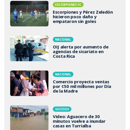
ESCORPIONES FC
Escorpiones y Pérez Zeledón
hicieron poco daño y
empataron sin goles
NACIONAL
OIJ alerta por aumento de
agencias de sicariato en
Costa Rica
NACIONAL
Comercio proyecta ventas
por ¢50 mil millones por Día
de la Madre
SUCESOS
Video: Aguacero de 30
minutos vuelve a inundar
casas en Turrialba