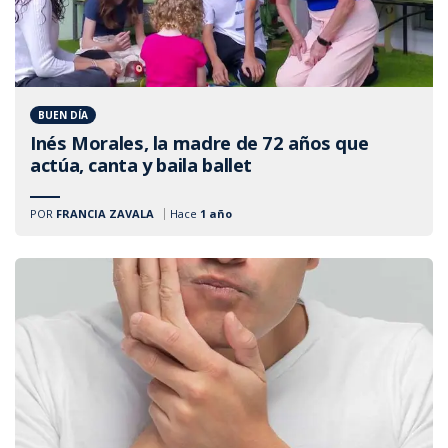
BUEN DÍA
Inés Morales, la madre de 72 años que
actúa, canta y baila ballet
POR
FRANCIA ZAVALA
Hace
1 año