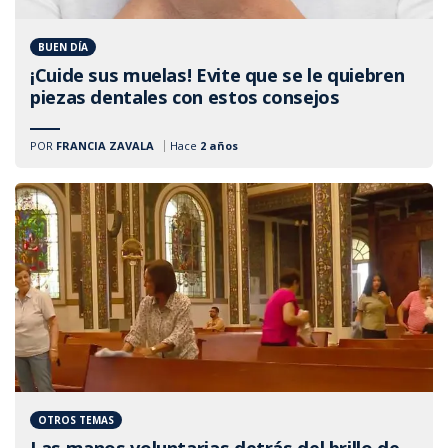
BUEN DÍA
¡Cuide sus muelas! Evite que se le quiebren
piezas dentales con estos consejos
POR
FRANCIA ZAVALA
Hace
2 años
OTROS TEMAS
Las manos voluntarias detrás del brillo de