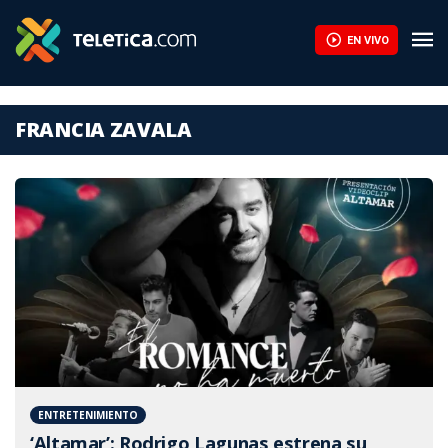
EN VIVO
FRANCIA ZAVALA
ENTRETENIMIENTO
‘Altamar’: Rodrigo Lagunas estrena su