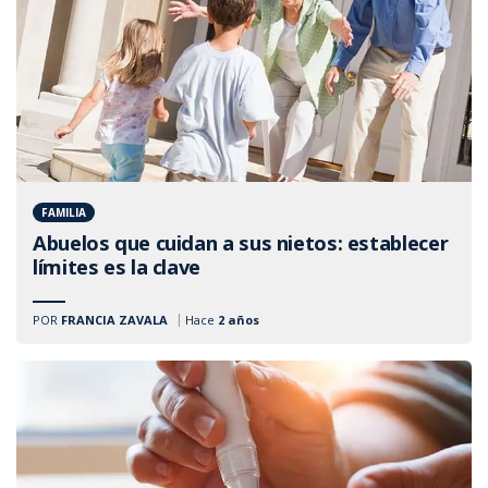
FAMILIA
Abuelos que cuidan a sus nietos: establecer
límites es la clave
POR
FRANCIA ZAVALA
Hace
2 años