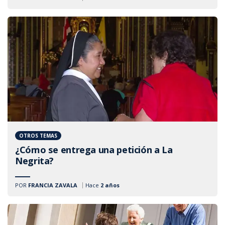
OTROS TEMAS
¿Cómo se entrega una petición a La
Negrita?
POR
FRANCIA ZAVALA
Hace
2 años