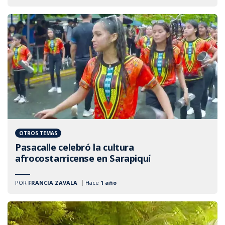
OTROS TEMAS
Pasacalle celebró la cultura
afrocostarricense en Sarapiquí
POR
FRANCIA ZAVALA
Hace
1 año