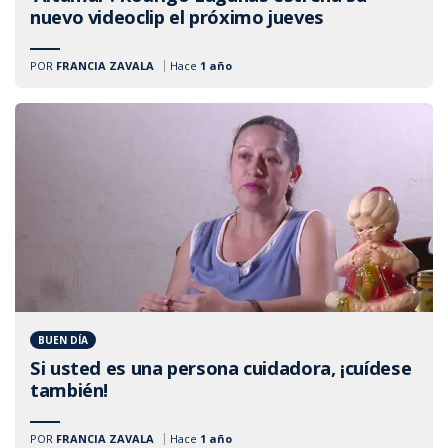
nuevo videoclip el próximo jueves
POR
FRANCIA ZAVALA
Hace
1 año
BUEN DÍA
Si usted es una persona cuidadora, ¡cuídese
también!
POR
FRANCIA ZAVALA
Hace
1 año