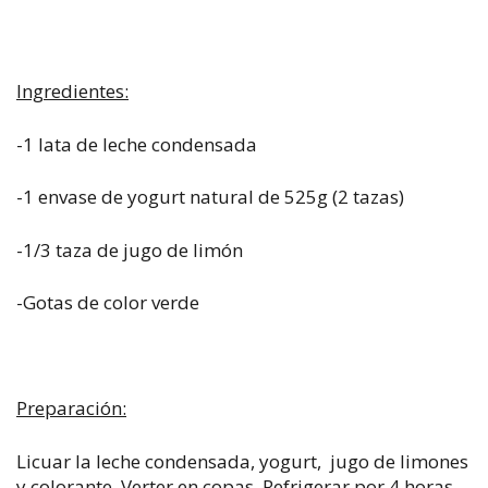
Ingredientes:
-1 lata de leche condensada
-1 envase de yogurt natural de 525g (2 tazas)
-1/3 taza de jugo de limón
-Gotas de color verde
Preparación:
Licuar la leche condensada, yogurt, jugo de limones
y colorante. Verter en copas. Refrigerar por 4 horas.