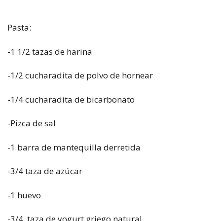
Pasta:
-1 1/2 tazas de harina
-1/2 cucharadita de polvo de hornear
-1/4 cucharadita de bicarbonato
-Pizca de sal
-1 barra de mantequilla derretida
-3/4 taza de azúcar
-1 huevo
-3/4 taza de yogurt griego natural