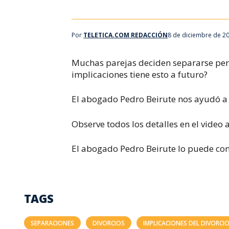
Por
TELETICA.COM REDACCIÓN
8 de diciembre de 2
Muchas parejas deciden separarse pero
implicaciones tiene esto a futuro?
El abogado Pedro Beirute nos ayudó a 
Observe todos los detalles en el video 
El abogado Pedro Beirute lo puede con
TAGS
SEPARACIONES
DIVORCIOS
IMPLICACIONES DEL DIVORCI