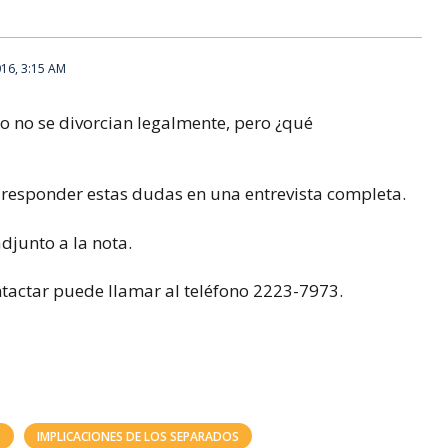
016, 3:15 AM
 no se divorcian legalmente, pero ¿qué
responder estas dudas en una entrevista completa.
adjunto a la nota.
tactar puede llamar al teléfono 2223-7973.
O
IMPLICACIONES DE LOS SEPARADOS