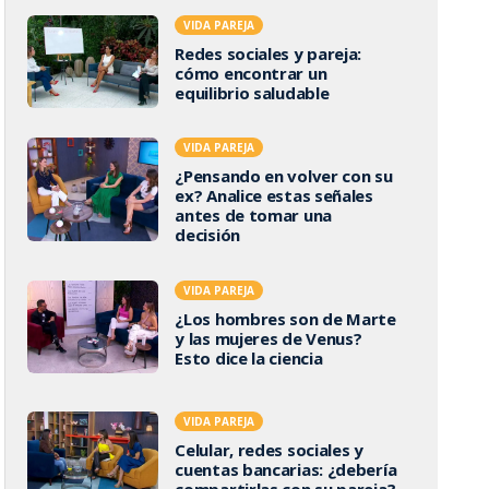
VIDA PAREJA
Redes sociales y pareja:
cómo encontrar un
equilibrio saludable
VIDA PAREJA
¿Pensando en volver con su
ex? Analice estas señales
antes de tomar una
decisión
VIDA PAREJA
¿Los hombres son de Marte
y las mujeres de Venus?
Esto dice la ciencia
VIDA PAREJA
Celular, redes sociales y
cuentas bancarias: ¿debería
compartirlas con su pareja?