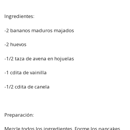
Ingredientes:
-2 bananos maduros majados
-2 huevos
-1/2 taza de avena en hojuelas
-1 cdita de vainilla
-1/2 cdita de canela
Preparación:
Mezcle todos los ingredientes. Forme los pancakes,