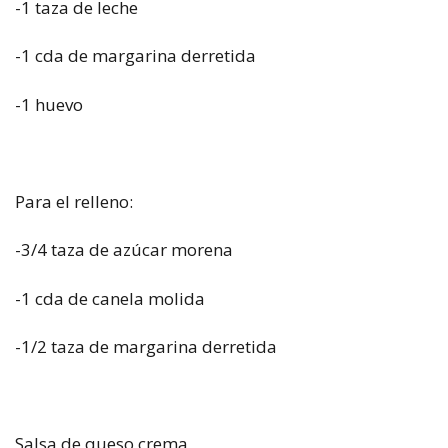
-1 taza de leche
-1 cda de margarina derretida
-1 huevo
Para el relleno:
-3/4 taza de azúcar morena
-1 cda de canela molida
-1/2 taza de margarina derretida
Salsa de queso crema