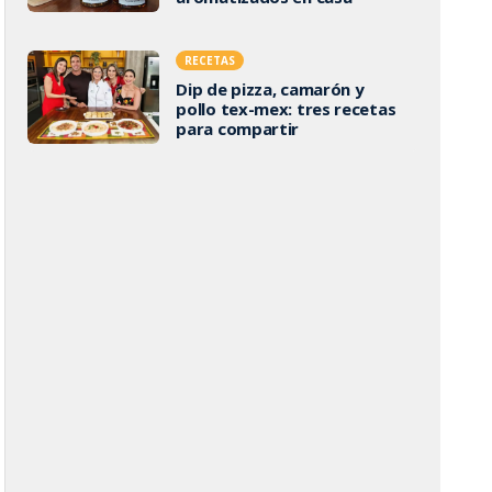
RECETAS
Dip de pizza, camarón y
pollo tex-mex: tres recetas
para compartir