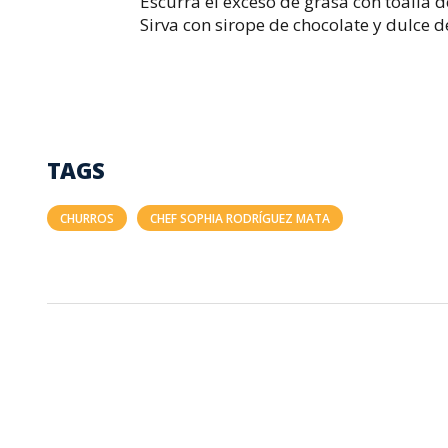
Escurra el exceso de grasa con toalla d
Sirva con sirope de chocolate y dulce d
TAGS
CHURROS
CHEF SOPHIA RODRÍGUEZ MATA