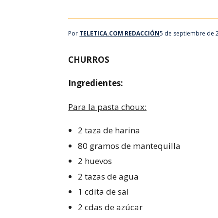
Por
TELETICA.COM REDACCIÓN
5 de septiembre de 
CHURROS
Ingredientes:
Para la pasta choux:
2 taza de harina
80 gramos de mantequilla
2 huevos
2 tazas de agua
1 cdita de sal
2 cdas de azúcar