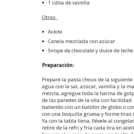
1 cdita de vainilla
Otros:
Aceite
Canela mezclada con azúcar
Sirope de chocolate y dulce de leche
Preparación:
Prepare la pasta choux de la siguiente
agua con la sal, azúcar, vainilla y la m
mezcla, agregue toda la harina de gol
de las paredes de la olla con facilidad
batiendo con un batidor de globo o co
con una boquilla gruesa y forme tiras 
Ya con la tabla llena, llévele al congel
retire de la refri y fría cada tira en a