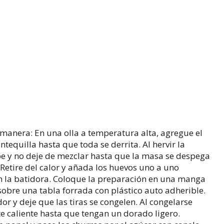
 manera: En una olla a temperatura alta, agregue el
antequilla hasta que toda se derrita. Al hervir la
pe y no deje de mezclar hasta que la masa se despega
. Retire del calor y añada los huevos uno a uno
n la batidora. Coloque la preparación en una manga
sobre una tabla forrada con plástico auto adherible.
ador y deje que las tiras se congelen. Al congelarse
ceite caliente hasta que tengan un dorado ligero.