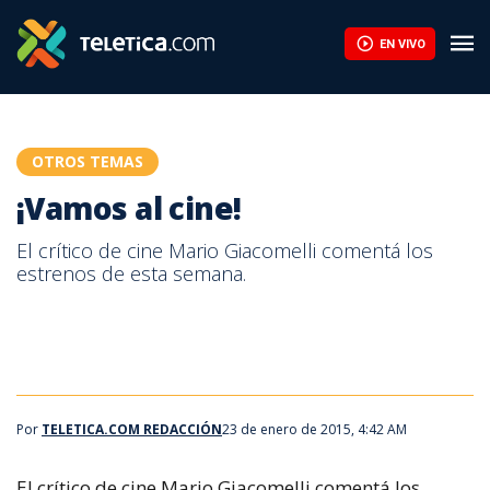
EN VIVO
OTROS TEMAS
¡Vamos al cine!
El crítico de cine Mario Giacomelli comentá los
estrenos de esta semana.
cine
Por
TELETICA.COM REDACCIÓN
23 de enero de 2015, 4:42 AM
El crítico de cine Mario Giacomelli comentá los