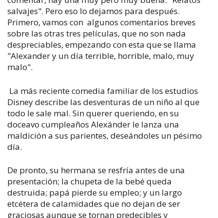
salvajes". Pero eso lo dejamos para después.
Primero, vamos con algunos comentarios breves
sobre las otras tres películas, que no son nada
despreciables, empezando con esta que se llama
"Alexander y un día terrible, horrible, malo, muy
malo".
La más reciente comedia familiar de los estudios
Disney describe las desventuras de un niño al que
todo le sale mal. Sin querer queriendo, en su
doceavo cumpleaños Alexánder le lanza una
maldición a sus parientes, deseándoles un pésimo
día.
De pronto, su hermana se resfría antes de una
presentación; la chupeta de la bebé queda
destruida; papá pierde su empleo; y un largo
etcétera de calamidades que no dejan de ser
graciosas aunque se tornan predecibles y