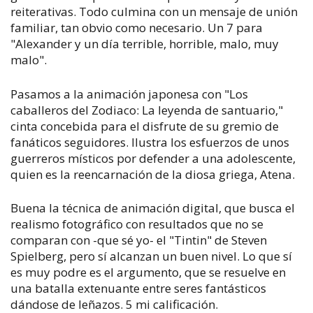
reiterativas. Todo culmina con un mensaje de unión
familiar, tan obvio como necesario. Un 7 para
"Alexander y un día terrible, horrible, malo, muy
malo".
Pasamos a la animación japonesa con "Los
caballeros del Zodiaco: La leyenda de santuario,"
cinta concebida para el disfrute de su gremio de
fanáticos seguidores. Ilustra los esfuerzos de unos
guerreros místicos por defender a una adolescente,
quien es la reencarnación de la diosa griega, Atena.
Buena la técnica de animación digital, que busca el
realismo fotográfico con resultados que no se
comparan con -que sé yo- el "Tintin" de Steven
Spielberg, pero sí alcanzan un buen nivel. Lo que sí
es muy podre es el argumento, que se resuelve en
una batalla extenuante entre seres fantásticos
dándose de leñazos. 5 mi calificación.