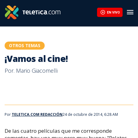
EN VIVO
OTROS TEMAS
¡Vamos al cine!
Por. Mario Giacomelli
Vamos al cine 241014
Por
TELETICA.COM REDACCIÓN
24 de octubre de 2014, 6:28 AM
De las cuatro películas que me corresponde
comentar, hay una muy pero muy buena: "Relatos