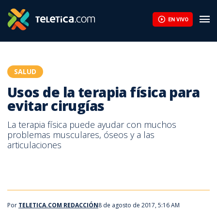
Usos de la terapia física para evitar cirugías | Teletica
EN VIVO
SALUD
Usos de la terapia física para
evitar cirugías
La terapia física puede ayudar con muchos
problemas musculares, óseos y a las
articulaciones
Por
TELETICA.COM REDACCIÓN
8 de agosto de 2017, 5:16 AM